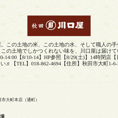
屋。この土地の米、この土地の水、そして職人の手
。この土地でしかつくれない味を、川口屋は届けて
30-14:00【8/10-14】HP参照【8/29(土)
い♬【TEL】018-862-4694【住所】秋田市大町1-6-
田市大町本店（通町）
市場