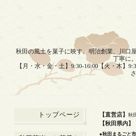
秋田の風土を菓子に映す。明治創業、川口
丁寧に
【月・水・金・土】9:30-16:00【火・木】9:
さ
トップページ
【直営店】
秋
【秋田県内】
●
秋田まるごと