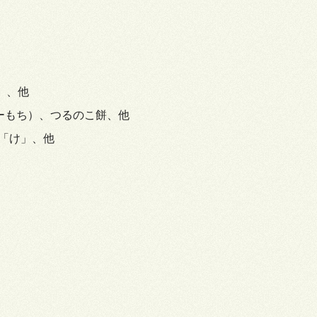
）、他
ーもち）、つるのこ餅、他
「け」、他