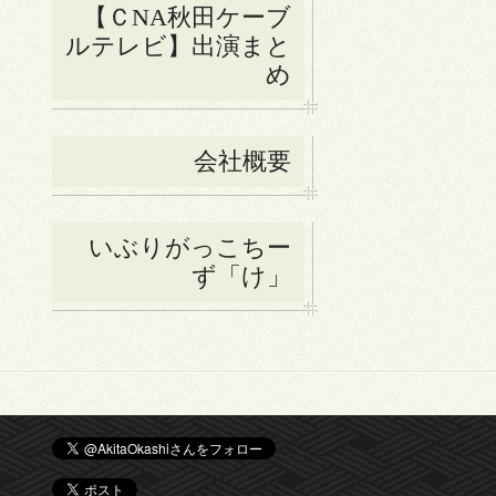
【ＣNA秋田ケーブ
ルテレビ】出演まと
め
会社概要
いぶりがっこちー
ず「け」