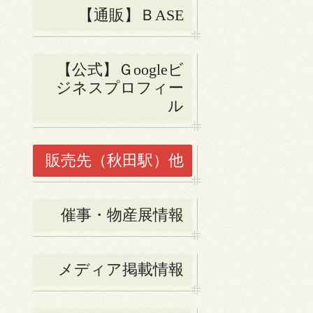
【通販】ＢASE
【公式】Ｇoogleビ
ジネスプロフィー
ル
販売先（秋田駅）他
催事・物産展情報
メディア掲載情報