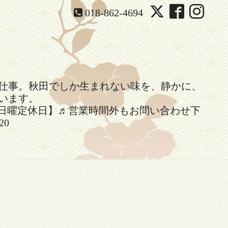
018-862-4694
仕事。秋田でしか生まれない味を、静かに、
います。
】14時閉店【日曜定休日】♬営業時間外もお問い合わせ下
20