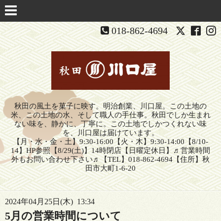
018-862-4694
秋田の風土を菓子に映す。明治創業、川口屋。この土地の
米、この土地の水、そして職人の手仕事。秋田でしか生まれ
ない味を、静かに、丁寧に。この土地でしかつくれない味
を、川口屋は届けています。
【月・水・金・土】9:30-16:00【火・木】9:30-14:00【8/10-
14】HP参照【8/29(土)】14時閉店【日曜定休日】♬営業時間
外もお問い合わせ下さい♬【TEL】018-862-4694【住所】秋
田市大町1-6-20
2024年04月25日(木) 13:34
5月の営業時間について