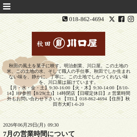
018-862-4694
秋田の風土を菓子に映す。明治創業、川口屋。この土地の
米、この土地の水、そして職人の手仕事。秋田でしか生まれ
ない味を、静かに、丁寧に。この土地でしかつくれない味
を、川口屋は届けています。
【月・水・金・土】9:30-16:00【火・木】9:30-14:00【8/10-
14】HP参照【8/29(土)】14時閉店【日曜定休日】♬営業時間
外もお問い合わせ下さい♬【TEL】018-862-4694【住所】秋
田市大町1-6-20
2026年06月29日(月) 09:30
7月の営業時間について