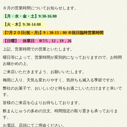
６月の営業時間についてお知らせします。
【月・水・金・土】9:30-16:00
【火・木
】9:30-14:00
【7月２０日(祝・月)】9：30-13：00 ※祝日臨時営業時間
【日曜】
休業日
※7
/5，12，19，26
上記、営業時間での営業といたします。
曜日等によって、営業時間が変則的になっておりますので、お時間
お確かめの上、
ご来店いただきますよう、お願いいたします。
梅雨に入り、天気も変わりやすく、気持ちも滅入る季節ですが、
弊社のお菓子で、おいしいひと時をお過ごしいただけますと幸いで
す。
皆様のご来店を心よりお待ちしております。
麩まんじゅうの多めの注文、時間指定の取り置きも承っておりま
す。
お電話、店頭にてご用命ください。