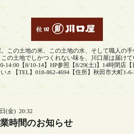
屋。この土地の米、この土地の水、そして職人の手
。この土地でしかつくれない味を、川口屋は届けて
30-14:00【8/10-14】HP参照【8/29(土)
い♬【TEL】018-862-4694【住所】秋田市大町1-6-
日(金) 20:32
営業時間のお知らせ