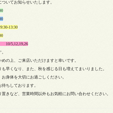
間についてお知らせいたします。
00
00
:30
-13:30
00
/5,12,19,26
す。
かめの上、ご来店いただけますと幸いです。
りも早くなり、また、秋を感じる日も増えてまいりました。
、お身体を大切にお過ごしください。
お待ちしております。
り置きなど、営業時間以外もお気軽にお問い合わせください。