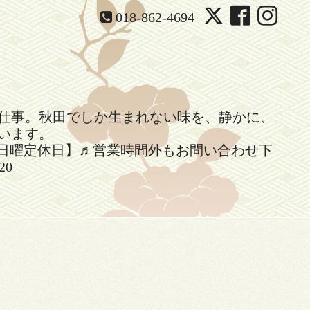
018-862-4694
仕事。秋田でしか生まれない味を、静かに、
います。
】14時閉店【日曜定休日】♬営業時間外もお問い合わせ下
20