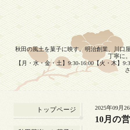
秋田の風土を菓子に映す。明治創業、川口
丁寧に
【月・水・金・土】9:30-16:00【火・木】9:
さ
2025年09月26
トップページ
10月の