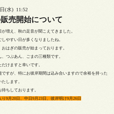
日(水) 11:52
の販売開始について
日が増え、秋の足音が聞こえてきました。
ごしやすい日が多くなりましたね。
、おはぎの販売が始まっております。
ん、つぶあん、ごまの三種類です。
ただけますと幸いです。
能ですが、特にお彼岸期間は込み合いますので余裕を持った
いたします。
お待ちしております。
入り9月20日、中日9月23日、彼岸明け9月26日