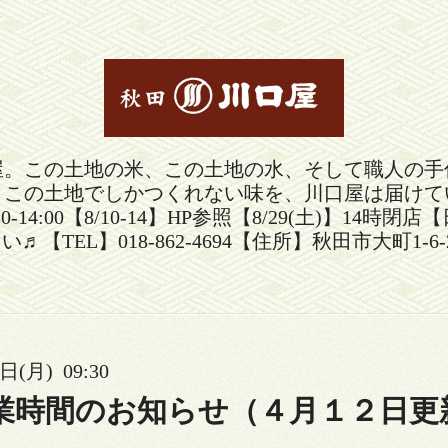
屋。この土地の米、この土地の水、そして職人の手
。この土地でしかつくれない味を、川口屋は届けて
30-14:00【8/10-14】HP参照【8/29(土)
い♬【TEL】018-862-4694【住所】秋田市大町1-6-
日(月) 09:30
業時間のお知らせ（４月１２日更