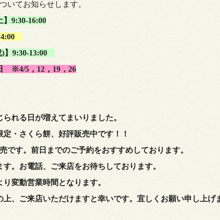
についてお知らせします。
:30-16:00
14:00
】9:30-13:00
日
※
4/5，12，19，26
じられる日が増えてまいりました。
限定・さくら餅、好評販売中です！！
販売です。前日までのご予約をおすすめしております。
ます。お電話、ご来店をお待ちしております。
より変動営業時間となります。
の上、ご来店いただけますと幸いです。宜しくお願い申し上げ