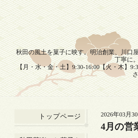
秋田の風土を菓子に映す。明治創業、川口
丁寧に
【月・水・金・土】9:30-16:00【火・木】9:
さ
2026年03月30
トップページ
4月の営