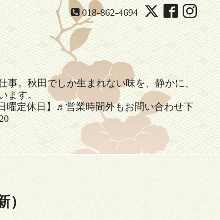
018-862-4694
仕事。秋田でしか生まれない味を、静かに、
います。
】14時閉店【日曜定休日】♬営業時間外もお問い合わせ下
20
新）